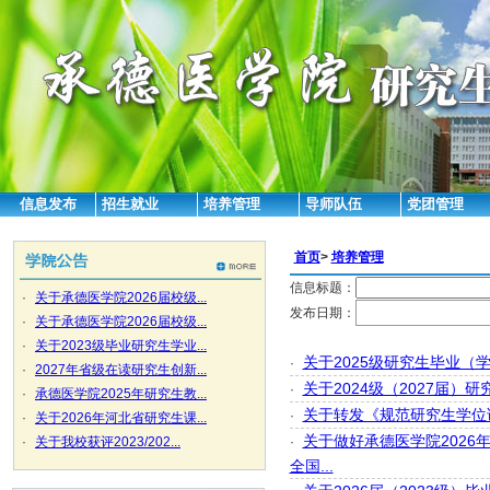
信息发布
招生就业
培养管理
导师队伍
党团管理
首页
>
培养管理
信息标题：
·
关于承德医学院2026届校级...
发布日期：
·
关于承德医学院2026届校级...
·
关于2023级毕业研究生学业...
关于2025级研究生毕业（
·
·
2027年省级在读研究生创新...
关于2024级（2027届）
·
·
承德医学院2025年研究生教...
关于转发《规范研究生学位
·
·
关于2026年河北省研究生课...
关于做好承德医学院202
·
关于我校获评2023/202...
·
全国...