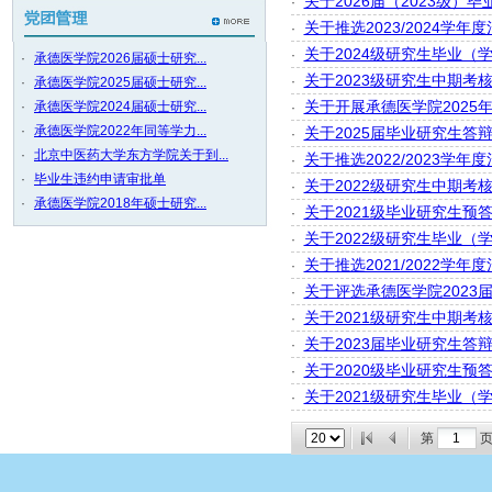
关于2026届（2023级
·
关于推选2023/2024学
·
关于2024级研究生毕业（
·
·
承德医学院2026届硕士研究...
关于2023级研究生中期考
·
·
承德医学院2025届硕士研究...
关于开展承德医学院2025
·
承德医学院2024届硕士研究...
·
·
承德医学院2022年同等学力...
关于2025届毕业研究生答
·
·
北京中医药大学东方学院关于到...
关于推选2022/2023学
·
·
毕业生违约申请审批单
关于2022级研究生中期考
·
·
承德医学院2018年硕士研究...
关于2021级毕业研究生预
·
关于2022级研究生毕业（
·
关于推选2021/2022学
·
关于评选承德医学院2023
·
关于2021级研究生中期考
·
关于2023届毕业研究生答
·
关于2020级毕业研究生预
·
关于2021级研究生毕业（
·
第
页