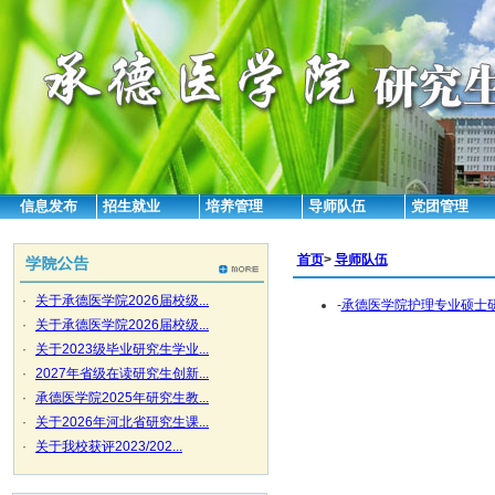
信息发布
招生就业
培养管理
导师队伍
党团管理
首页
>
导师队伍
·
关于承德医学院2026届校级...
-
承德医学院护理专业硕士
·
关于承德医学院2026届校级...
·
关于2023级毕业研究生学业...
·
2027年省级在读研究生创新...
·
承德医学院2025年研究生教...
·
关于2026年河北省研究生课...
·
关于我校获评2023/202...